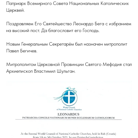
Патриарх Всемирного Совета Национальных Католических
Церквей.
Поздравляем Его Святейшество Леонардо Бега с избранием
на высокий пост. Да благословит его Господь.
Новым Генеральным Секретарём был назначен митрополит
Павел Бегичев.
Митрополитом Церковной Провинции Святого Мефодия стал
Архиепископ Властимил Шульган.